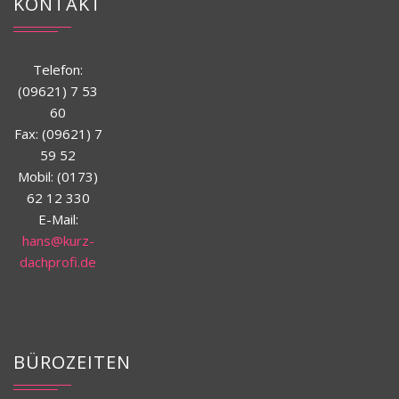
KONTAKT
Telefon:
(09621) 7 53
60
Fax: (09621) 7
59 52
Mobil: (0173)
62 12 330
E-Mail:
hans@kurz-
dachprofi.de
BÜROZEITEN