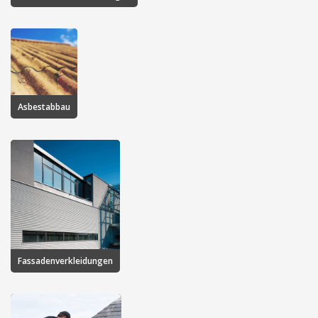
Asbestabbau
Fassadenverkleidungen