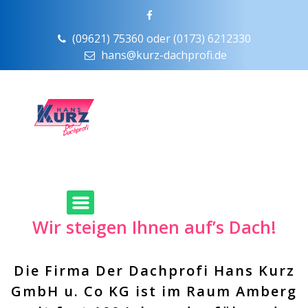
(09621) 75360 oder (0173) 6212330
hans@kurz-dachprofi.de
Wir steigen Ihnen auf’s Dach!
Die Firma Der Dachprofi Hans Kurz
GmbH u. Co KG ist im Raum Amberg