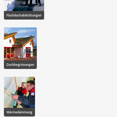
Flachdachabdichtungen
Dachbegrünungen
Wärmedämmung