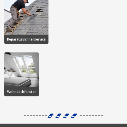
Reparaturschnellservice
Wohndachfenster