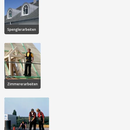
Spenglerarbeiten
Zimmererarbeiten