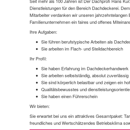
Seit mehr als 100 Jahren ist Der Dachprofi Hans Kurz 
Dienstleistungen für den Bereich Dachdeckerei. D
Mitarbeiter verdanken wir unseren jahrzehntelangen 
Familienunternehmen ein faires und offenes Miteinan
Ihre Aufgaben:
Sie führen berufstypische Arbeiten als Dachde
Sie arbeiten im Flach- und Steildachbereich
Ihr Profil:
Sie haben Erfahrung im Dachdeckerhandwerk
Sie arbeiten selbstständig, absolut zuverlässig
Sie sind körperlich belastbar und zeigen ein
Qualitätsbewusstes und dienstleistungsorientier
Sie haben einen Führerschein
Wir bieten:
Sie erwartet bei uns ein attraktives Gesamtpaket: Tar
freundliches und Wertschätzendes Betriebsklima sow