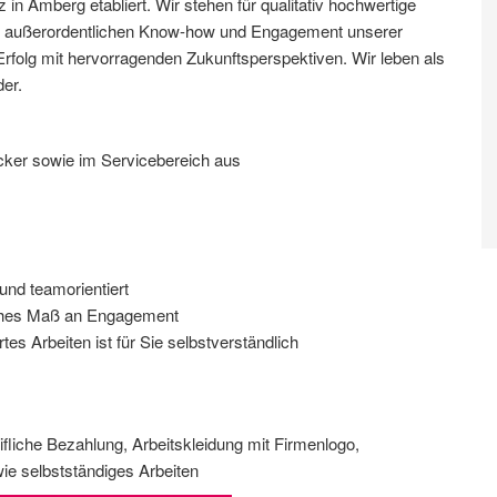
in Amberg etabliert. Wir stehen für qualitativ hochwertige
em außerordentlichen Know-how und Engagement unserer
Erfolg mit hervorragenden Zukunftsperspektiven. Wir leben als
der.
cker sowie im Servicebereich aus
 und teamorientiert
 hohes Maß an Engagement
tes Arbeiten ist für Sie selbstverständlich
ifliche Bezahlung, Arbeitskleidung mit Firmenlogo,
ie selbstständiges Arbeiten