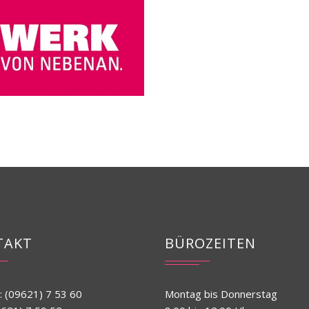
TAKT
BÜROZEITEN
: (09621) 7 53 60
Montag bis Donnerstag